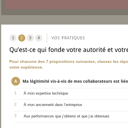
1
2
3
4
Pour chacune des 7 propositions suivantes, classez les répon
votre expérience.
A
1
À mon expertise technique
2
À mon ancienneté dans l’entreprise
3
Aux performances que j’obtiens et que j’ai obtenues