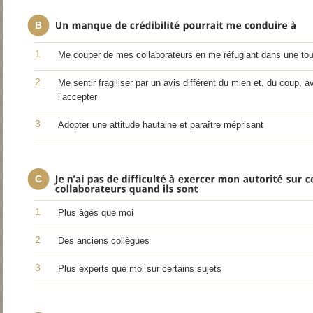
B
1
Me couper de mes collaborateurs en me réfugiant dans une tour
2
Me sentir fragiliser par un avis différent du mien et, du coup, a
l’accepter
3
Adopter une attitude hautaine et paraître méprisant
C
1
Plus âgés que moi
2
Des anciens collègues
3
Plus experts que moi sur certains sujets