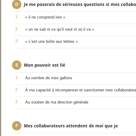
D
1
« il ne comprend rien »
2
« on ne sait ni ce qu’il veut ni où il va »
3
« c’est une boîte aux lettres »
E
1
Au nombre de mes gallons
2
À ma capacité à récompenser et sanctionner mes collaborateu
3
Au soutien de ma direction générale
F